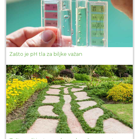
Zašto je pH tla za biljke važan