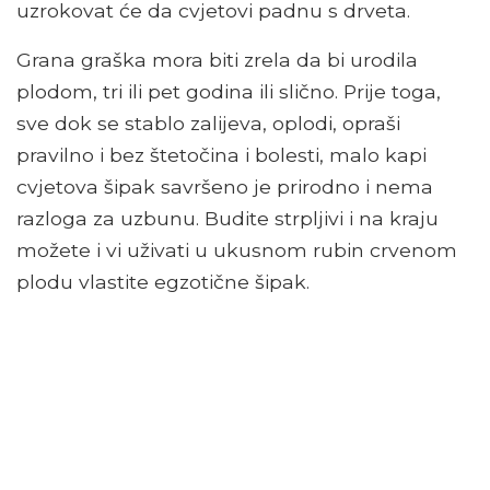
uzrokovat će da cvjetovi padnu s drveta.
Grana graška mora biti zrela da bi urodila
plodom, tri ili pet godina ili slično. Prije toga,
sve dok se stablo zalijeva, oplodi, opraši
pravilno i bez štetočina i bolesti, malo kapi
cvjetova šipak savršeno je prirodno i nema
razloga za uzbunu. Budite strpljivi i na kraju
možete i vi uživati ​​u ukusnom rubin crvenom
plodu vlastite egzotične šipak.