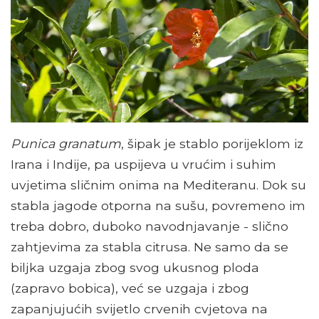
Punica granatum
, šipak je stablo porijeklom iz
Irana i Indije, pa uspijeva u vrućim i suhim
uvjetima sličnim onima na Mediteranu. Dok su
stabla jagode otporna na sušu, povremeno im
treba dobro, duboko navodnjavanje - slično
zahtjevima za stabla citrusa. Ne samo da se
biljka uzgaja zbog svog ukusnog ploda
(zapravo bobica), već se uzgaja i zbog
zapanjujućih svijetlo crvenih cvjetova na