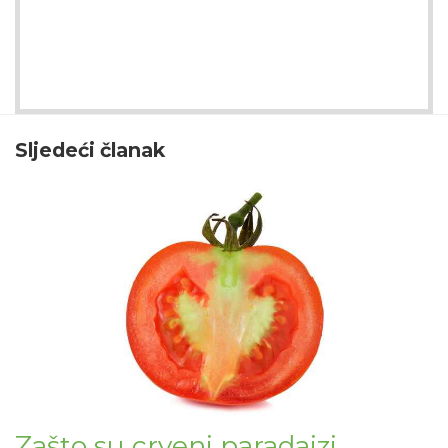
Sljedeći članak
Zašto su crveni paradajzi