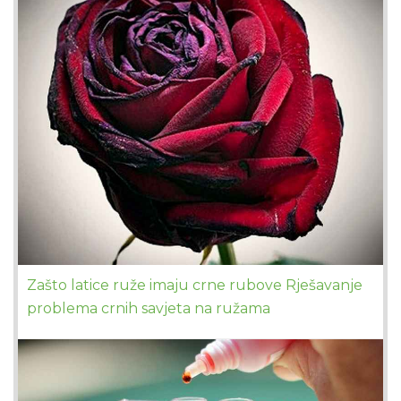
Zašto latice ruže imaju crne rubove Rješavanje
problema crnih savjeta na ružama