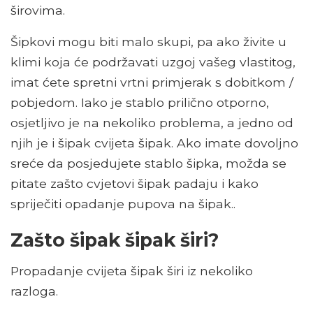
širovima.
Šipkovi mogu biti malo skupi, pa ako živite u
klimi koja će podržavati uzgoj vašeg vlastitog,
imat ćete spretni vrtni primjerak s dobitkom /
pobjedom. Iako je stablo prilično otporno,
osjetljivo je na nekoliko problema, a jedno od
njih je i šipak cvijeta šipak. Ako imate dovoljno
sreće da posjedujete stablo šipka, možda se
pitate zašto cvjetovi šipak padaju i kako
spriječiti opadanje pupova na šipak..
Zašto šipak šipak širi?
Propadanje cvijeta šipak širi iz nekoliko
razloga.