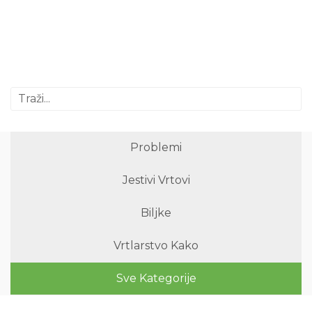
Problemi
Jestivi Vrtovi
Biljke
Vrtlarstvo Kako
Sve Kategorije