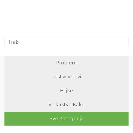
Problemi
Jestivi Vrtovi
Biljke
Vrtlarstvo Kako
Sve Kategorije