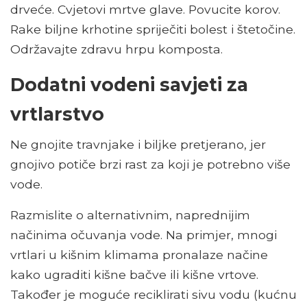
drveće. Cvjetovi mrtve glave. Povucite korov.
Rake biljne krhotine spriječiti bolest i štetočine.
Održavajte zdravu hrpu komposta.
Dodatni vodeni savjeti za
vrtlarstvo
Ne gnojite travnjake i biljke pretjerano, jer
gnojivo potiče brzi rast za koji je potrebno više
vode.
Razmislite o alternativnim, naprednijim
načinima očuvanja vode. Na primjer, mnogi
vrtlari u kišnim klimama pronalaze načine
kako ugraditi kišne bačve ili kišne vrtove.
Također je moguće reciklirati sivu vodu (kućnu