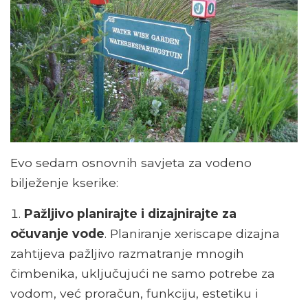
Evo sedam osnovnih savjeta za vodeno
bilježenje kserike:
Pažljivo planirajte i dizajnirajte za
očuvanje vode
. Planiranje xeriscape dizajna
zahtijeva pažljivo razmatranje mnogih
čimbenika, uključujući ne samo potrebe za
vodom, već proračun, funkciju, estetiku i