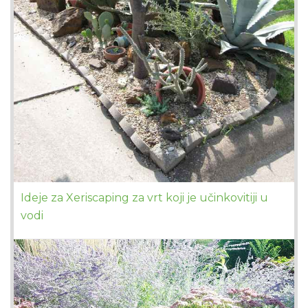
Ideje za Xeriscaping za vrt koji je učinkovitiji u
vodi