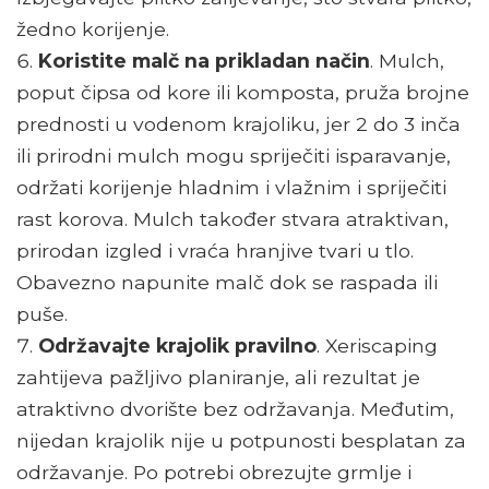
žedno korijenje.
Koristite malč na prikladan način
. Mulch,
poput čipsa od kore ili komposta, pruža brojne
prednosti u vodenom krajoliku, jer 2 do 3 inča
ili prirodni mulch mogu spriječiti isparavanje,
održati korijenje hladnim i vlažnim i spriječiti
rast korova. Mulch također stvara atraktivan,
prirodan izgled i vraća hranjive tvari u tlo.
Obavezno napunite malč dok se raspada ili
puše.
Održavajte krajolik pravilno
. Xeriscaping
zahtijeva pažljivo planiranje, ali rezultat je
atraktivno dvorište bez održavanja. Međutim,
nijedan krajolik nije u potpunosti besplatan za
održavanje. Po potrebi obrezujte grmlje i