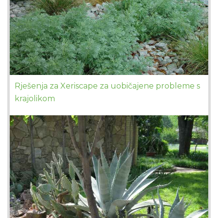
Rješenja za Xeriscape za uobičajene probleme s
krajolikom