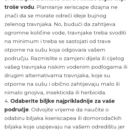
troše vodu
. Planiranje xeriscape dizajna ne
znači da se morate odreći ideje bujnog
zelenog travnjaka. No, budući da zahtijeva
ogromne količine vode, travnjake treba svoditi
na minimum i treba se sastojati od trave
otporne na sušu koja odgovara vašem
području. Razmislite o zamjeni dijela ili cijelog
vašeg travnjaka niskim vodenim podlogama ili
drugim alternativama travnjaka, koje su
otporne na sušu i obično zahtijevaju malo ili
nimalo gnojiva, insekticida ili herbicida.
Odaberite biljke najprikladnije za vaše
područje
. Odvojite vrijeme da naučite o
odabiru biljaka kseriscapea ili domorodačkih
biljaka koje uspijevaju na vašem odredištu jer