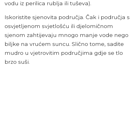
vodu iz perilica rublja ili tuševa).
Iskoristite sjenovita područja. Čak i područja s
osvjetljenom svjetlošću ili djelomičnom
sjenom zahtijevaju mnogo manje vode nego
biljke na vrućem suncu. Slično tome, sadite
mudro u vjetrovitim područjima gdje se tlo
brzo suši.