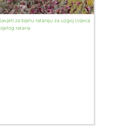
Savjeti za bijelu rataniju za uzgoj cvijeća
bijelog ratana