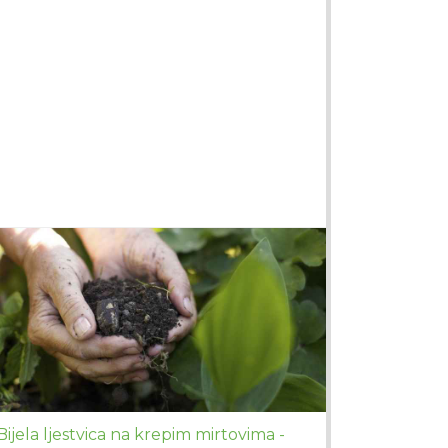
Bijela ljestvica na krepim mirtovima -