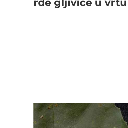
rđe gljivice u vrtu