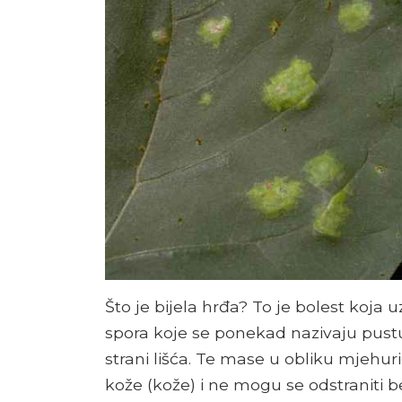
Što je bijela hrđa? To je bolest koja 
spora koje se ponekad nazivaju pustu
strani lišća. Te mase u obliku mjehur
kože (kože) i ne mogu se odstraniti be