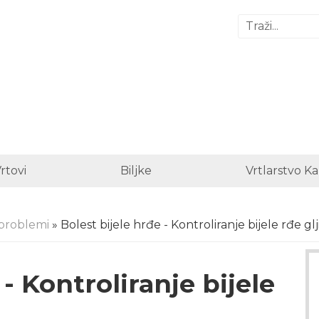
Vrtovi
Biljke
Vrtlarstvo K
problemi
» Bolest bijele hrđe - Kontroliranje bijele rđe glj
 - Kontroliranje bijele