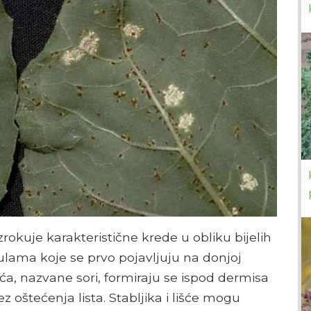
uzrokuje karakteristične krede u obliku bijelih
lama koje se prvo pojavljuju na donjoj
ića, nazvane sori, formiraju se ispod dermisa
z oštećenja lista. Stabljika i lišće mogu