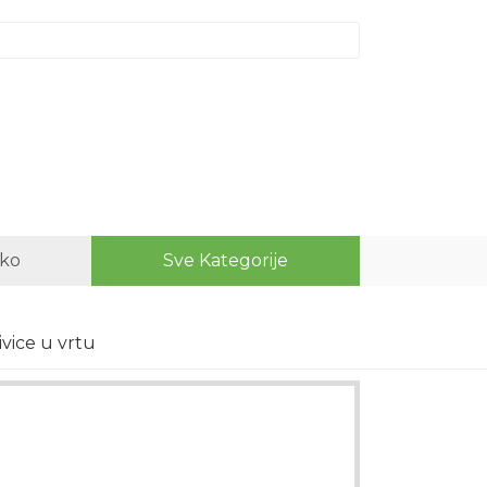
ako
Sve Kategorije
ivice u vrtu