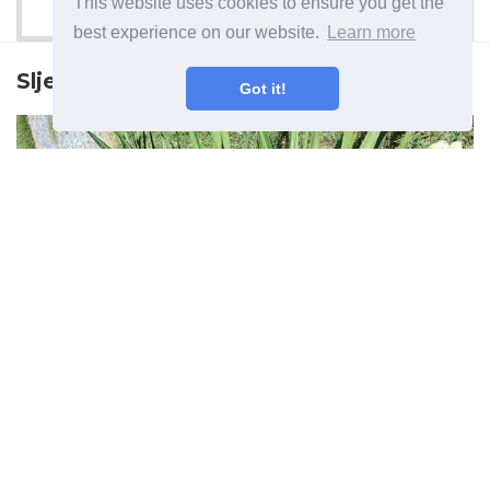
This website uses cookies to ensure you get the
best experience on our website.
Learn more
Sljedeći članak
Got it!
Yucca se naginje zašto Yucca
pada i kako se popraviti