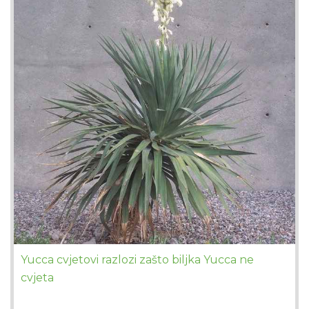
Yucca cvjetovi razlozi zašto biljka Yucca ne
cvjeta