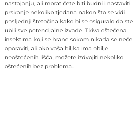
nastajanju, ali morat ćete biti budni i nastaviti
prskanje nekoliko tjedana nakon što se vidi
posljednji štetočina kako bi se osiguralo da ste
ubili sve potencijalne izvade. Tkiva oštećena
insektima koji se hrane sokom nikada se neće
oporaviti, ali ako vaša biljka ima obilje
neoštećenih lišća, možete izdvojiti nekoliko
oštećenih bez problema..