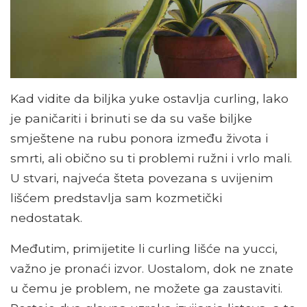
Kad vidite da biljka yuke ostavlja curling, lako
je paničariti i brinuti se da su vaše biljke
smještene na rubu ponora između života i
smrti, ali obično su ti problemi ružni i vrlo mali.
U stvari, najveća šteta povezana s uvijenim
lišćem predstavlja sam kozmetički
nedostatak.
Međutim, primijetite li curling lišće na yucci,
važno je pronaći izvor. Uostalom, dok ne znate
u čemu je problem, ne možete ga zaustaviti.