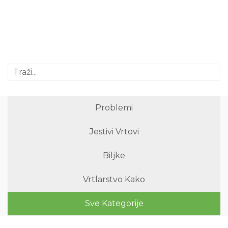
Problemi
Jestivi Vrtovi
Biljke
Vrtlarstvo Kako
Sve Kategorije