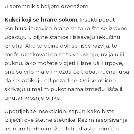
u spremnik s boljom drenažom.
Kukci koji se hrane sokom
. Insekti poput
lisnih uši i trzavica hrane se tako što se izravno
ubacuju u biljne stanice i isisavaju tekućinu
iznutra. Ako to učine dok se lišće razvija, to
može uzrokovati da se tkiva uvijaju, uvijaju ili
puknu. Iako možete vidjeti i lisne uši i trpove,
one su vrlo male i možda će trebati ručna lupa
da se razlikuju od pozadine. Oni se obično
skrivaju u malim pukotinama između lišća ili
unutar krošnje biljke.
Upotrijebite insekticidni sapun kako biste
izliječili ove štetne štetnike. Režim raspršivanja
jednom tjedno može ubiti odrasle i nimfe u