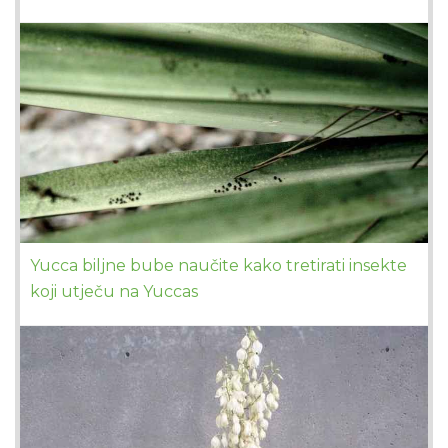
Yucca biljne bube naučite kako tretirati insekte
koji utječu na Yuccas