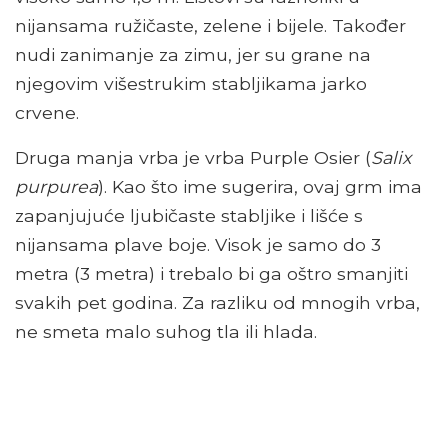
nijansama ružičaste, zelene i bijele. Također
nudi zanimanje za zimu, jer su grane na
njegovim višestrukim stabljikama jarko
crvene.
Druga manja vrba je vrba Purple Osier (
Salix
purpurea
). Kao što ime sugerira, ovaj grm ima
zapanjujuće ljubičaste stabljike i lišće s
nijansama plave boje. Visok je samo do 3
metra (3 metra) i trebalo bi ga oštro smanjiti
svakih pet godina. Za razliku od mnogih vrba,
ne smeta malo suhog tla ili hlada.