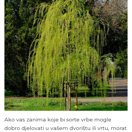
Ako vas zanima koje bi sorte vrbe mogle
dobro djelovati u vašem dvorištu ili vrtu, morat