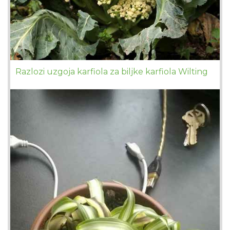
Razlozi uzgoja karfiola za biljke karfiola Wilting