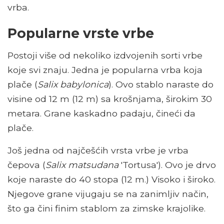
vrba.
Popularne vrste vrbe
Postoji više od nekoliko izdvojenih sorti vrbe
koje svi znaju. Jedna je popularna vrba koja
plače (
Salix babylonica
). Ovo stablo naraste do
visine od 12 m (12 m) sa krošnjama, širokim 30
metara. Grane kaskadno padaju, čineći da
plače.
Još jedna od najčešćih vrsta vrbe je vrba
čepova (
Salix matsudana
'Tortusa'). Ovo je drvo
koje naraste do 40 stopa (12 m.) Visoko i široko.
Njegove grane vijugaju se na zanimljiv način,
što ga čini finim stablom za zimske krajolike.