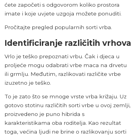
ćete započeti s odgovorom koliko prostora
imate i koje uvjete uzgoja možete ponuditi.
Pročitajte pregled popularnih sorti vrba.
Identificiranje različitih vrhova
Vrlo je teško prepoznati vrbu. Čak i djeca u
proljeće mogu odabrati vrbe maca na drvetu
ili grmlju. Međutim, razlikovati različite vrbe
izuzetno je teško.
To je zato što se mnoge vrste vrba križaju. Uz
gotovo stotinu različitih sorti vrbe u ovoj zemlji,
proizvedeno je puno hibrida s
karakteristikama oba roditelja. Kao rezultat
toga, većina ljudi ne brine o razlikovanju sorti