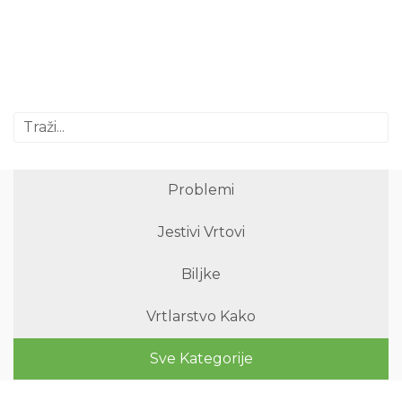
Problemi
Jestivi Vrtovi
Biljke
Vrtlarstvo Kako
Sve Kategorije