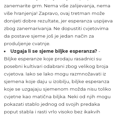
zanemarite grm. Nema više zalijevanja, nema
više hranjenja! Zapravo, ovaj tretman može
donijeti dobre rezultate, jer esperanza uspijeva
zbog zanemarivanja. Ne dopustiti cvjetovima
da postave sjeme još je jedan način za
produljenje cvatnje.
Uzgaja li se sjeme biljke esperanza?
-
Biljke esperanze koje prodaju rasadnici su
posebni kultivari odabrani zbog velikog broja
cvjetova. Iako se lako mogu razmnožavati iz
sjemena koje daju u izobilju, biljke esperanza
koje se uzgajaju sjemenom možda nisu toliko
cvjetne kao matična biljka. Neki od njih mogu
pokazati stablo jednog od svojih predaka
poput stabla i rasti vrlo visoko bez ikakvih