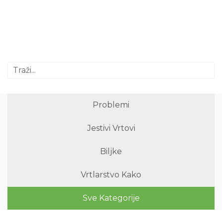
Problemi
Jestivi Vrtovi
Biljke
Vrtlarstvo Kako
Sve Kategorije