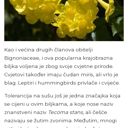
Kao i većina drugih članova obitelji
Bignoniaceae, i ova popularna krajobrazna
biljka voljena je zbog svoje cvjetne prirode.
Cvjetovi također imaju čudan miris, ali vrlo je
blag. Leptiri i hummingbirds privlače i cvijeće.
Tolerancija na sušu još je jedna značajka koja
se cijeni u ovim biljkama, a koje nose naziv
znanstveni naziv
Tecoma stans
, ali češće
nazivaju se žutim zvonima. Međutim, mnogi