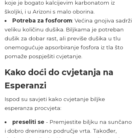
koje je bogato kalcijevim karbonatom iz
školjki, i u Arizoni s malo oborina.
Potreba za fosforom
: Većina gnojiva sadrži
veliku količinu dušika. Biljkama je potreban
dušik za dobar rast, ali previše dušika u tlu
onemogućuje apsorbiranje fosfora iz tla što
pomaže pospješiti cvjetanje.
Kako doći do cvjetanja na
Esperanzi
Ispod su savjeti kako cvjetanje biljke
esperanza procvjeta:
preseliti se
- Premjestite biljku na sunčano
i dobro drenirano područje vrta. Također,