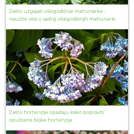
Zašto uzgajati višegodišnje mahunarke -
naučite više o sadnji višegodišnjih mahunarki
Zašto hortenzije opadaju kako popraviti
opuštene biljke hortenzije