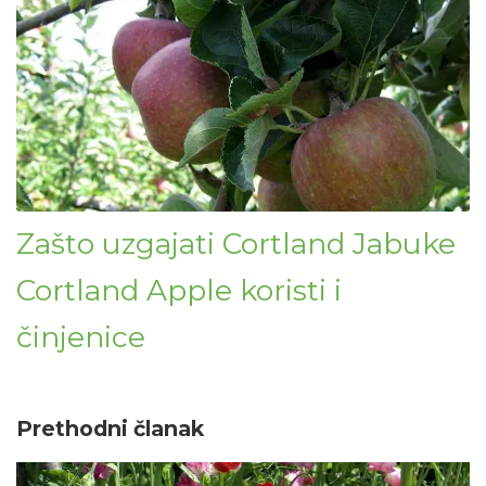
Zašto uzgajati Cortland Jabuke
Cortland Apple koristi i
činjenice
Prethodni članak