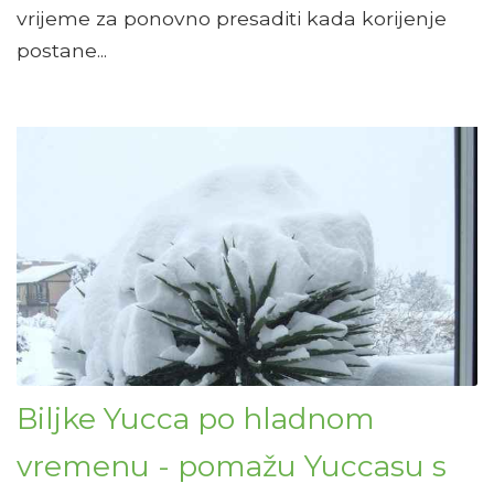
vrijeme za ponovno presaditi kada korijenje
postane...
Biljke Yucca po hladnom
vremenu - pomažu Yuccasu s