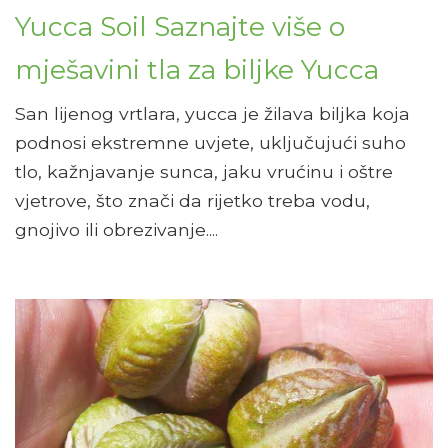
Yucca Soil Saznajte više o
mješavini tla za biljke Yucca
San lijenog vrtlara, yucca je žilava biljka koja
podnosi ekstremne uvjete, uključujući suho
tlo, kažnjavanje sunca, jaku vrućinu i oštre
vjetrove, što znači da rijetko treba vodu,
gnojivo ili obrezivanje....