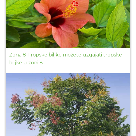
Zona 8 Tropske biljke možete uzgajati tropske
biljke u zoni 8