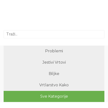
Problemi
Jestivi Vrtovi
Biljke
Vrtlarstvo Kako
Sve Kategorije