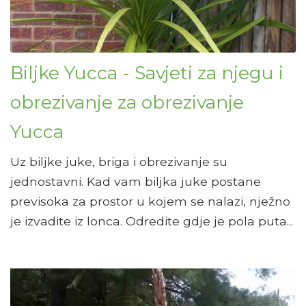
Biljke Yucca - Savjeti za njegu i
obrezivanje za obrezivanje
Yucca
Uz biljke juke, briga i obrezivanje su
jednostavni. Kad vam biljka juke postane
previsoka za prostor u kojem se nalazi, nježno
je izvadite iz lonca. Odredite gdje je pola puta...