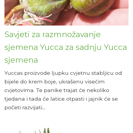
Savjeti za razmnožavanje
sjemena Yucca za sadnju Yucca
sjemena
Yuccas proizvode ljupku cvjetnu stabljicu od
bijele do krem ​​boje, ukrašenu visećim
cvjetovima. Te panike trajat će nekoliko
tjedana i tada će latice otpasti i jajnik će se
početi razvijati....