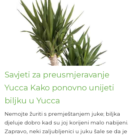
Savjeti za preusmjeravanje
Yucca Kako ponovno unijeti
biljku u Yucca
Nemojte žuriti s premještanjem juke; biljka
djeluje dobro kad su joj korijeni malo nabijeni.
Zapravo, neki zaljubljenici u juku šale se da je