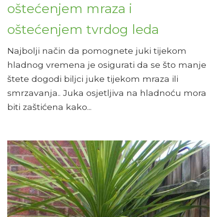
oštećenjem mraza i
oštećenjem tvrdog leda
Najbolji način da pomognete juki tijekom
hladnog vremena je osigurati da se što manje
štete dogodi biljci juke tijekom mraza ili
smrzavanja.. Juka osjetljiva na hladnoću mora
biti zaštićena kako...