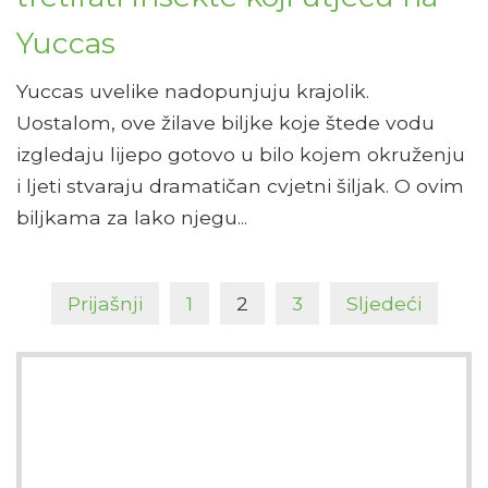
Yuccas
Yuccas uvelike nadopunjuju krajolik.
Uostalom, ove žilave biljke koje štede vodu
izgledaju lijepo gotovo u bilo kojem okruženju
i ljeti stvaraju dramatičan cvjetni šiljak. O ovim
biljkama za lako njegu...
Prijašnji
1
2
3
Sljedeći