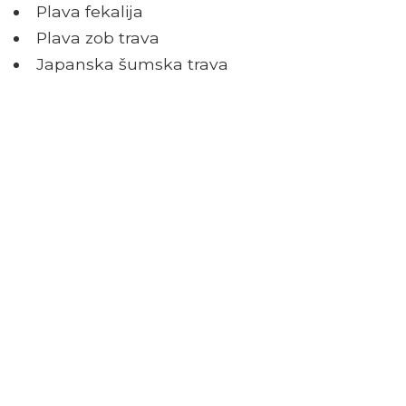
Plava fekalija
Plava zob trava
Japanska šumska trava