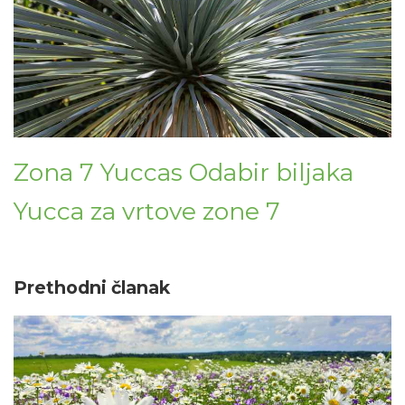
Zona 7 Yuccas Odabir biljaka
Yucca za vrtove zone 7
Prethodni članak