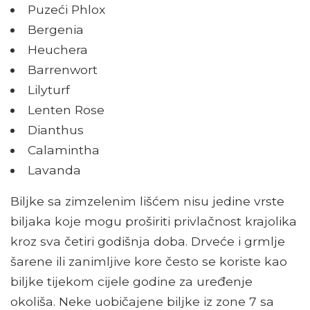
Puzeći Phlox
Bergenia
Heuchera
Barrenwort
Lilyturf
Lenten Rose
Dianthus
Calamintha
Lavanda
Biljke sa zimzelenim lišćem nisu jedine vrste
biljaka koje mogu proširiti privlačnost krajolika
kroz sva četiri godišnja doba. Drveće i grmlje
šarene ili zanimljive kore često se koriste kao
biljke tijekom cijele godine za uređenje
okoliša. Neke uobičajene biljke iz zone 7 sa