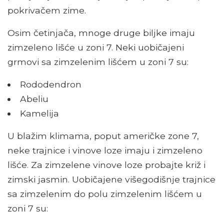
pokrivačem zime.
Osim četinjača, mnoge druge biljke imaju
zimzeleno lišće u zoni 7. Neki uobičajeni
grmovi sa zimzelenim lišćem u zoni 7 su:
Rododendron
Abeliu
Kamelija
U blažim klimama, poput američke zone 7,
neke trajnice i vinove loze imaju i zimzeleno
lišće. Za zimzelene vinove loze probajte križ i
zimski jasmin. Uobičajene višegodišnje trajnice
sa zimzelenim do polu zimzelenim lišćem u
zoni 7 su: