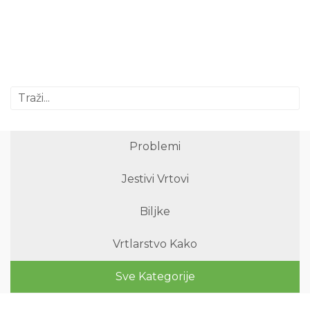
Problemi
Jestivi Vrtovi
Biljke
Vrtlarstvo Kako
Sve Kategorije