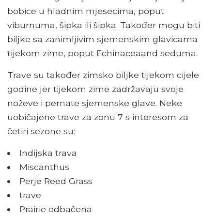
bobice u hladnim mjesecima, poput
viburnuma, šipka ili šipka. Također mogu biti
biljke sa zanimljivim sjemenskim glavicama
tijekom zime, poput Echinaceaand seduma.
Trave su također zimsko biljke tijekom cijele
godine jer tijekom zime zadržavaju svoje
noževe i pernate sjemenske glave. Neke
uobičajene trave za zonu 7 s interesom za
četiri sezone su:
Indijska trava
Miscanthus
Perje Reed Grass
trave
Prairie odbačena