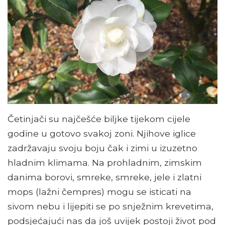
Četinjači su najčešće biljke tijekom cijele
godine u gotovo svakoj zoni. Njihove iglice
zadržavaju svoju boju čak i zimi u izuzetno
hladnim klimama. Na prohladnim, zimskim
danima borovi, smreke, smreke, jele i zlatni
mops (lažni čempres) mogu se isticati na
sivom nebu i lijepiti se po snježnim krevetima,
podsjećajući nas da još uvijek postoji život pod