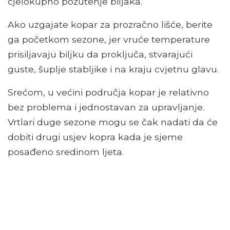
cjelokupno požutenje biljaka.
Ako uzgajate kopar za prozračno lišće, berite
ga početkom sezone, jer vruće temperature
prisiljavaju biljku da proključa, stvarajući
guste, šuplje stabljike i na kraju cvjetnu glavu.
Srećom, u većini područja kopar je relativno
bez problema i jednostavan za upravljanje.
Vrtlari duge sezone mogu se čak nadati da će
dobiti drugi usjev kopra kada je sjeme
posađeno sredinom ljeta.