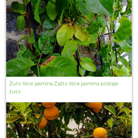
Žuto lišće jasmina Zašto lišće jasmina postaje
žuto