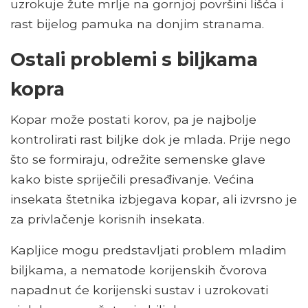
uzrokuje žute mrlje na gornjoj površini lišća i
rast bijelog pamuka na donjim stranama.
Ostali problemi s biljkama
kopra
Kopar može postati korov, pa je najbolje
kontrolirati rast biljke dok je mlada. Prije nego
što se formiraju, odrežite semenske glave
kako biste spriječili presađivanje. Većina
insekata štetnika izbjegava kopar, ali izvrsno je
za privlačenje korisnih insekata.
Kapljice mogu predstavljati problem mladim
biljkama, a nematode korijenskih čvorova
napadnut će korijenski sustav i uzrokovati