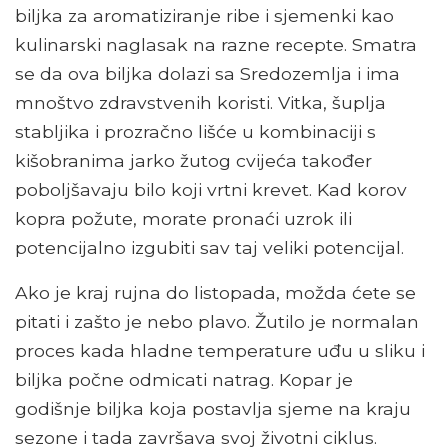
biljka za aromatiziranje ribe i sjemenki kao
kulinarski naglasak na razne recepte. Smatra
se da ova biljka dolazi sa Sredozemlja i ima
mnoštvo zdravstvenih koristi. Vitka, šuplja
stabljika i prozračno lišće u kombinaciji s
kišobranima jarko žutog cvijeća također
poboljšavaju bilo koji vrtni krevet. Kad korov
kopra požute, morate pronaći uzrok ili
potencijalno izgubiti sav taj veliki potencijal.
Ako je kraj rujna do listopada, možda ćete se
pitati i zašto je nebo plavo. Žutilo je normalan
proces kada hladne temperature uđu u sliku i
biljka počne odmicati natrag. Kopar je
godišnje biljka koja postavlja sjeme na kraju
sezone i tada završava svoj životni ciklus.