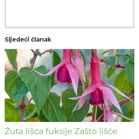
Sljedeći članak
Žuta lišća fuksije Zašto lišće