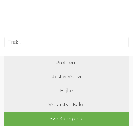
Problemi
Jestivi Vrtovi
Biljke
Vrtlarstvo Kako
Sve Kategorije