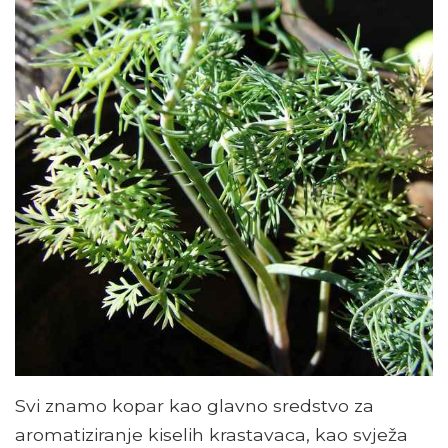
Svi znamo kopar kao glavno sredstvo za
aromatiziranje kiselih krastavaca, kao svježa