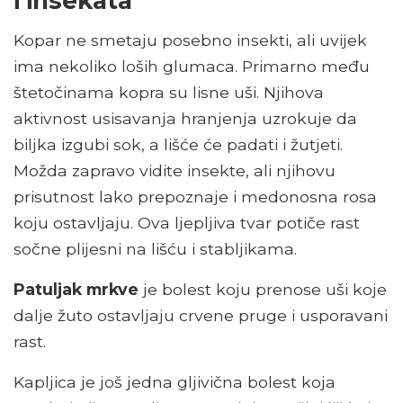
i insekata
Kopar ne smetaju posebno insekti, ali uvijek
ima nekoliko loših glumaca. Primarno među
štetočinama kopra su lisne uši. Njihova
aktivnost usisavanja hranjenja uzrokuje da
biljka izgubi sok, a lišće će padati i žutjeti.
Možda zapravo vidite insekte, ali njihovu
prisutnost lako prepoznaje i medonosna rosa
koju ostavljaju. Ova ljepljiva tvar potiče rast
sočne plijesni na lišću i stabljikama.
Patuljak mrkve
je bolest koju prenose uši koje
dalje žuto ostavljaju crvene pruge i usporavani
rast.
Kapljica je još jedna gljivična bolest koja