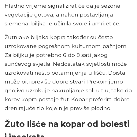
Hladno vrijeme signalizirat će da je sezona
vegetacije gotova, a nakon postavljanja
sjemena, biljka je učinila svoje i umrijet će.
Žutnjake biljaka kopra također su često
uzrokovane pogrešnom kulturnom pažnjom.
Za biljku je potrebno 6 do 8 sati jakog
sunčevog svjetla. Nedostatak svjetlosti može
uzrokovati nešto potamnjenja u lišću. Doista
može biti previše dobre stvari. Prekomjerno
gnojivo uzrokuje nakupljanje soli u tlu, tako da
korov kopra postaje žut. Kopar preferira dobro
drenirajuće tlo koje nije previše plodno.
Žuto lišće na kopar od bolesti